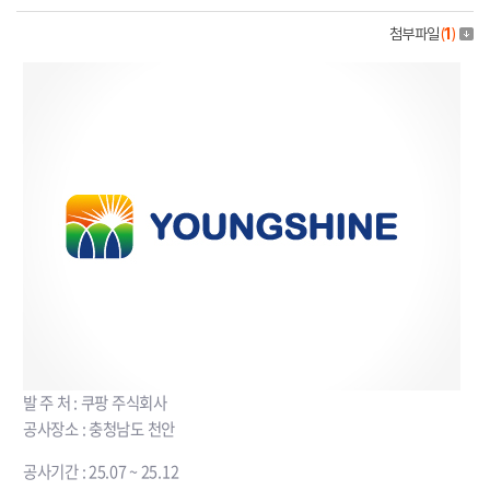
첨부파일
(
1
)
발 주 처 : 쿠팡 주식회사
공사장소 : 충청남도 천안
공사기간 : 25.07 ~ 25.12