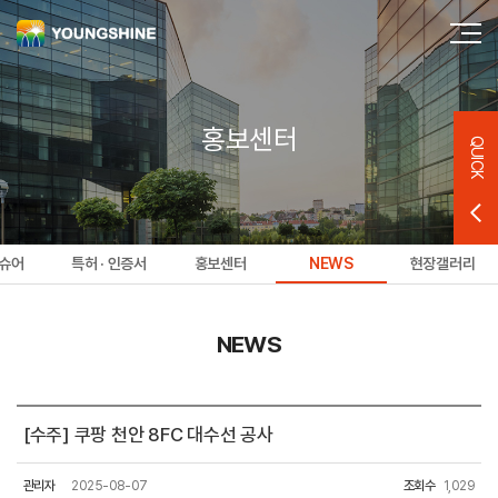
홍보센터
QUICK
슈어
특허 · 인증서
홍보센터
NEWS
현장갤러리
NEWS
[수주] 쿠팡 천안 8FC 대수선 공사
관리자
2025-08-07
조회수
1,029