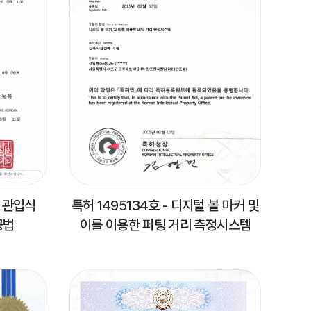
재 관입식
특허 1495134호 - 디지털 볼 마커 및
공법
이를 이용한 퍼팅 거리 측정시스템