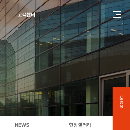
고객센터
Contact
사이버감사실 · 윤리경영
QUICK
NEWS
현장갤러리