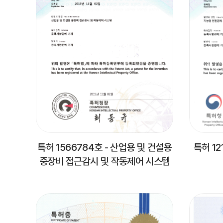
특허 1566784호 - 산업용 및 건설용
특허 12
중장비 접근감시 및 작동제어 시스템