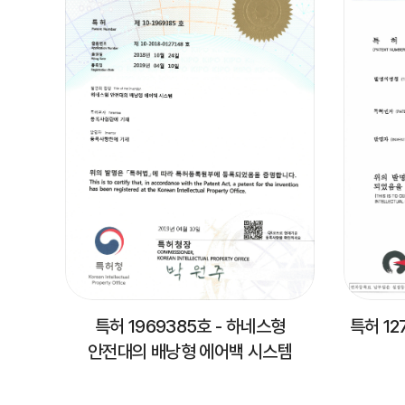
특허 1969385호 - 하네스형
특허 12
안전대의 배낭형 에어백 시스템