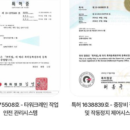
75508호 - 타워크레인 작업
특허 1638839호 - 중장
안전 관리시스템
및 작동정지 제어시